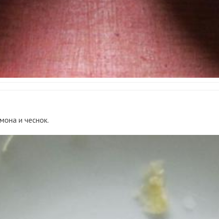
имона и чеснок.