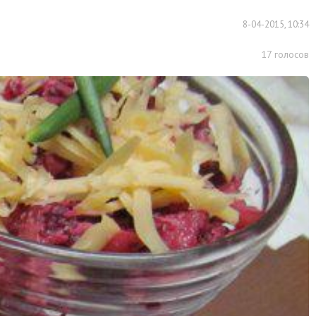
8-04-2015, 10:34
17
голосов