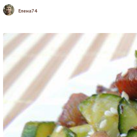
Елена74