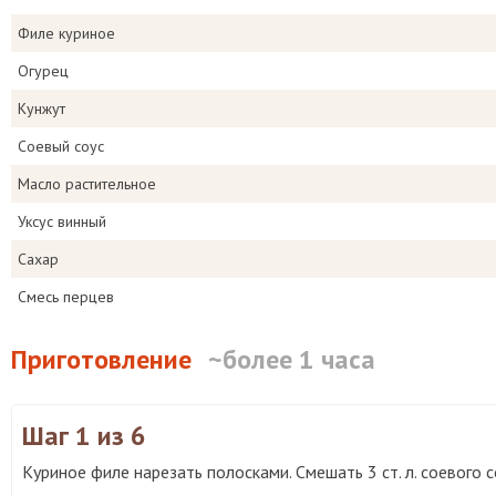
Филе куриное
Огурец
Кунжут
Соевый соус
Масло растительное
Уксус винный
Сахар
Смесь перцев
Приготовление
~более 1 часа
Шаг 1
из 6
Куриное филе нарезать полосками. Смешать 3 ст. л. соевого с