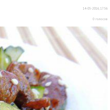
14-05-2016, 17:56
0
голосов