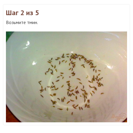
Шаг 2
из 5
Возьмите тмин.