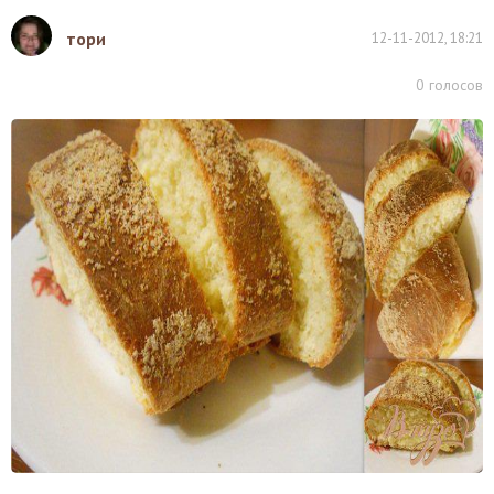
тори
12-11-2012, 18:21
0
голосов