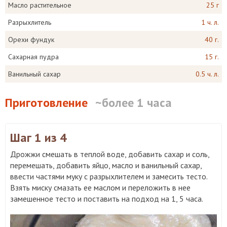
Масло растительное
25 г
Разрыхлитель
1 ч. л.
Орехи фундук
40 г.
Сахарная пудра
15 г.
Ванильный сахар
0.5 ч. л.
Приготовление
~более 1 часа
Шаг 1
из 4
Дрожжи смешать в теплой воде, добавить сахар и соль,
перемешать, добавить яйцо, масло и ванильный сахар,
ввести частями муку с разрыхлителем и замесить тесто.
Взять миску смазать ее маслом и переложить в нее
замешенное тесто и поставить на подход на 1, 5 часа.