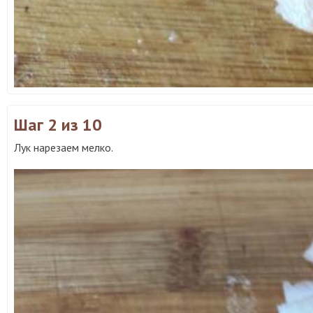
Шаг 2
из 10
Лук нарезаем мелко.