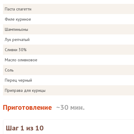
Паста спагетти
Филе куриное
Шампиньоны
Лук репчатый
Сливки 30%
Масло оливковое
Соль
Перец черный
Приправа для курицы
Приготовление
~30 мин.
Шаг 1
из 10