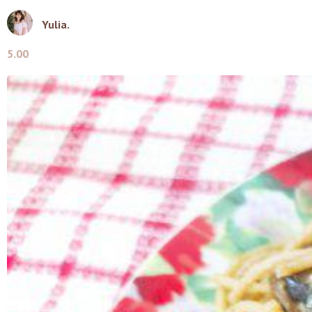
Yulia.
5.00