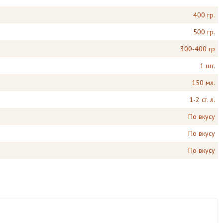
400 гр.
500 гр.
300-400 гр
1 шт.
150 мл.
1-2 ст. л.
По вкусу
По вкусу
По вкусу