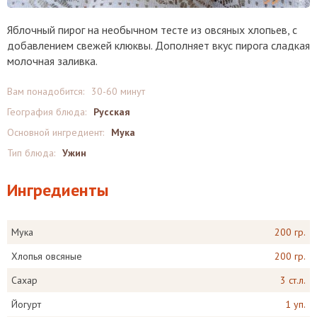
Яблочный пирог на необычном тесте из овсяных хлопьев, с
добавлением свежей клюквы. Дополняет вкус пирога сладкая
молочная заливка.
Вам понадобится:
30-60 минут
География блюда:
Русская
Основной ингредиент:
Мука
Тип блюда:
Ужин
Ингредиенты
Мука
200 гр.
Хлопья овсяные
200 гр.
Сахар
3 ст.л.
Йогурт
1 уп.