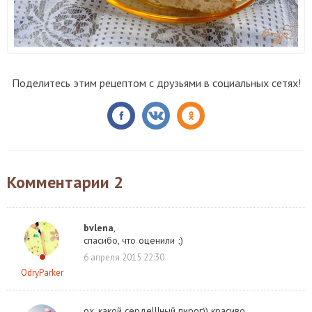
Поделитесь этим рецептом с друзьями в социальных сетях!
Комментарии
2
bvlena
,
спасибо, что оценили ;)
6 апреля 2015 22:30
OdryParker
ох, какой сердеШный пирог)) красиво