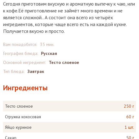
Сегодня приготовим вкусную и ароматную выпечку к чаю, или
к кофе.Её приготовление не займёт много времени и не
является сложной.. А состоит она всего из четырёх
ингредиентов, которые чаще всего есть на каждой кухне.
Получается вкусно и просто.
Вам понадобится:
35 мин.
География блюда:
Русская
Основной ингредиент:
Тесто слоеное
Тип блюда:
Завтрак
Ингредиенты
Тесто слоеное
250 г
Стружка кокосовая
60 г
Яйцо куриное
1 шт.
Сахар
50 г