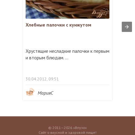
Хлебные палочки с кунжутом
Хрустящие несладкие палочки к первым
и вторым блюдам. ...
30.04.2012, 09:51
МарияС
© 2011—2026 «Впузо»
Сайт о вкусной и здоровой пище!