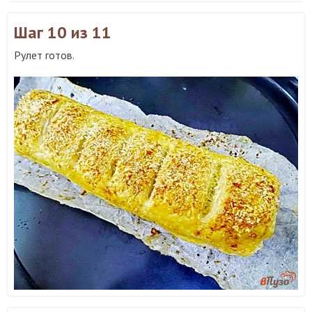
Шаг 10
из 11
Рулет готов.