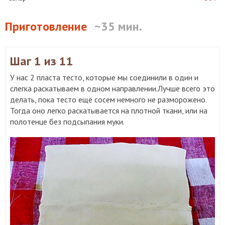
Приготовление
~35 мин.
Шаг 1
из 11
У нас 2 пласта тесто, которые мы соединили в один и
слегка раскатываем в одном направлении.Лучше всего это
делать, пока тесто ещё сосем немного не разморожено.
Тогда оно легко раскатывается на плотной ткани, или на
полотенце без подсыпания муки.