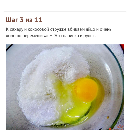
Шаг 3
из 11
К сахару и кокосовой стружке вбиваем яйцо и очень
хорошо перемешиваем. Это начинка в рулет.