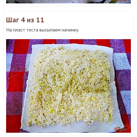
Шаг 4
из 11
На пласт теста высыпаем начинку.