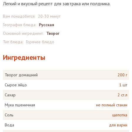
Легкий и вкусный рецепт для завтрака или полдника.
Вам понадобится:
20-30 минут
География блюда:
Русская
Основной ингредиент:
Творог
Тип блюда:
Горячее блюдо
Ингредиенты
Творог домашний
200 г
Сырое яйцо
1 шт
Сахар
2 ст.л
Мука пшеничная
не полный стакан
Соль
щепотка
Вода
для варки