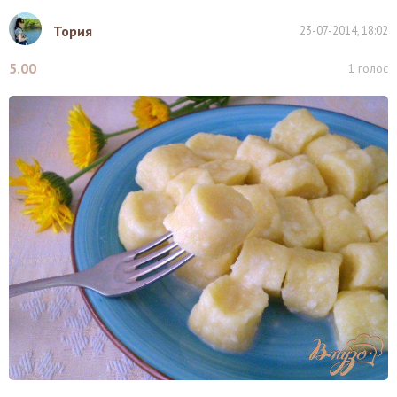
Тория
23-07-2014, 18:02
5.00
1
голос