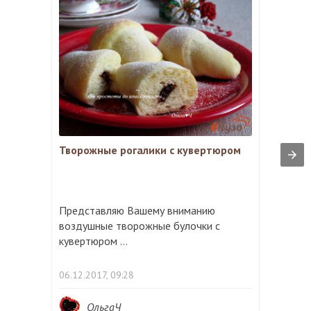
Творожные рогалики с кувертюром
Представляю Вашему вниманию
воздушные творожные булочки с
кувертюром ...
06.12.2017, 09:28
ОльгаЧ