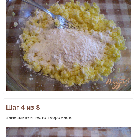
Шаг 4
из 8
Замешиваем тесто творожное.