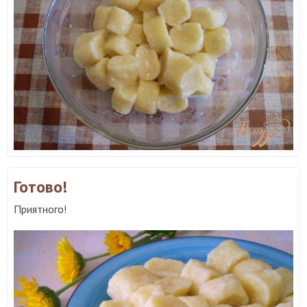
Готово!
Приятного!