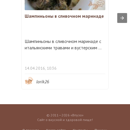
Шампиньоны в сливочном маринаде
Шампиньоны в сливочном маринаде с
итальянскими травами и вустерским ...
14.04.2016, 10:36
lorik26
© 2011—2026 «Впузо»
Сайт о вкусной и здоровой пище!