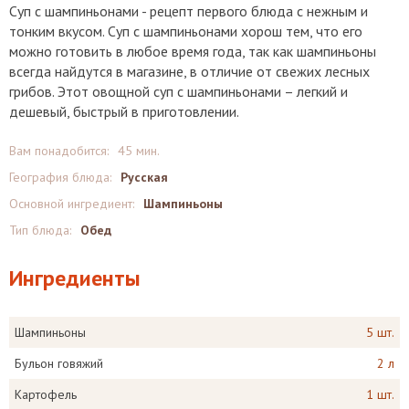
Суп с шампиньонами - рецепт первого блюда с нежным и
тонким вкусом. Суп с шампиньонами хорош тем, что его
можно готовить в любое время года, так как шампиньоны
всегда найдутся в магазине, в отличие от свежих лесных
грибов. Этот овощной суп с шампиньонами – легкий и
дешевый, быстрый в приготовлении.
Вам понадобится:
45 мин.
География блюда:
Русская
Основной ингредиент:
Шампиньоны
Тип блюда:
Обед
Ингредиенты
Шампиньоны
5 шт.
Бульон говяжий
2 л
Картофель
1 шт.