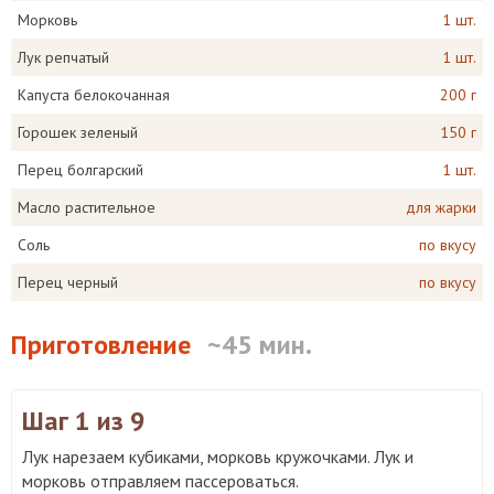
Морковь
1 шт.
Лук репчатый
1 шт.
Капуста белокочанная
200 г
Горошек зеленый
150 г
Перец болгарский
1 шт.
Масло растительное
для жарки
Соль
по вкусу
Перец черный
по вкусу
Приготовление
~45 мин.
Шаг 1
из 9
Лук нарезаем кубиками, морковь кружочками. Лук и
морковь отправляем пассероваться.