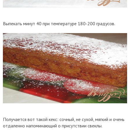
Выпекать минут 40 при температуре 180-200 градусов.
Получается вот такой кекс: сочный, не сухой, мягкий и очень
отдаленно напоминающий о присутствии свеклы.