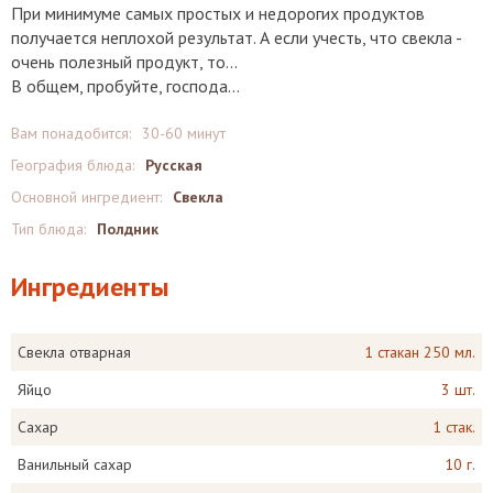
При минимуме самых простых и недорогих продуктов
получается неплохой результат. А если учесть, что свекла -
очень полезный продукт, то...
В общем, пробуйте, господа...
Вам понадобится:
30-60 минут
География блюда:
Русская
Основной ингредиент:
Свекла
Тип блюда:
Полдник
Ингредиенты
Свекла отварная
1 стакан 250 мл.
Яйцо
3 шт.
Сахар
1 стак.
Ванильный сахар
10 г.