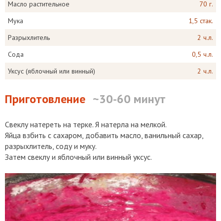
Масло растительное
70 г.
Мука
1,5 стак.
Разрыхлитель
2 ч.л.
Сода
0,5 ч.л.
Уксус (яблочный или винный)
2 ч.л.
Приготовление
~30-60 минут
Свеклу натереть на терке. Я натерла на мелкой.
Яйца взбить с сахаром, добавить масло, ванильный сахар,
разрыхлитель, соду и муку.
Затем свеклу и яблочный или винный уксус.