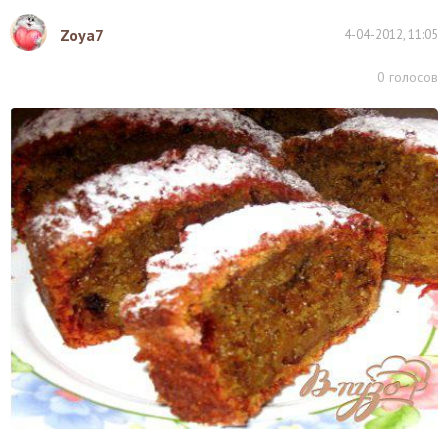
Zoya7
4-04-2012, 11:05
0
голосов