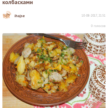
колбасками
ihajse
10-08-2017, 21:51
0
голосов