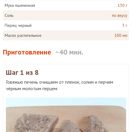
Мука пшеничная
130 г
Соль
по вкусу
Перец черный
3 г
Масло растительное
100 мл
Приготовление
~40 мин.
Шаг 1
из 8
Говяжью печень очищаем от пленок, солим и перчим
чёрным молотым перцем.