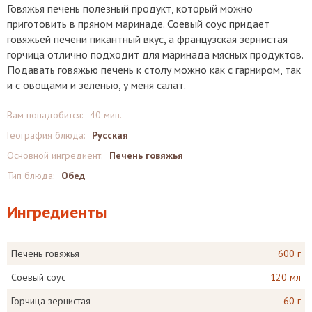
Говяжья печень полезный продукт, который можно
приготовить в пряном маринаде. Соевый соус придает
говяжьей печени пикантный вкус, а французская зернистая
горчица отлично подходит для маринада мясных продуктов.
Подавать говяжью печень к столу можно как с гарниром, так
и с овощами и зеленью, у меня салат.
Вам понадобится:
40 мин.
География блюда:
Русская
Основной ингредиент:
Печень говяжья
Тип блюда:
Обед
Ингредиенты
Печень говяжья
600 г
Соевый соус
120 мл
Горчица зернистая
60 г