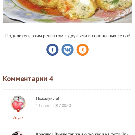
Поделитесь этим рецептом с друзьями в социальных сетях!
Комментарии
4
Пожалуйста!
13 марта 2012 00:30
Zoya7
Красиво! Думаю так же вкусно как и на фото При