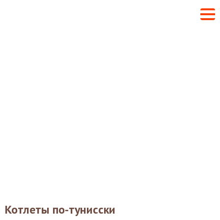
Котлеты по-тунисски