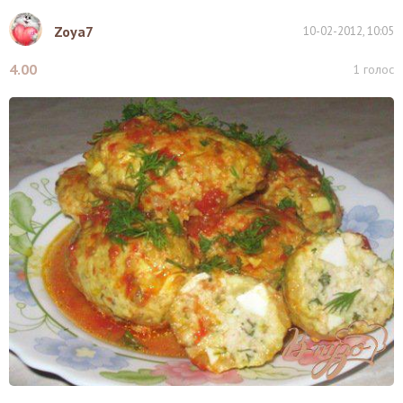
Zoya7
10-02-2012, 10:05
4.00
1
голос