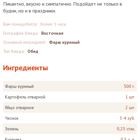
Пикантно, вкусно и симпатично. Подойдет не только в
будни, но и в праздники.
Вам понадобится:
более 1 часа
География блюда:
Восточная
Основной ингредиент:
Фарш куриный
Тип блюда:
Обед
Ингредиенты
Фарш куриный
500 г.
Картофель отварной
1 шт.
Яйцо отварное
2 шт.
Чеснок
3-4 зуб.
Зелень
0,25 стак.
Куркума
0,5 ч. л.