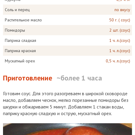
Соль и перец
по вкусу
Растительное масло
50 г. ( соус)
Помидоры
2 шт. (соус)
Паприка сладкая
1 ч. л.(соус)
Паприка красная
1 ч. л.(соус)
Мускатный орех
0,5 ч. л.(соус)
Приготовление
~более 1 часа
Готовим соус. Для этого разогреваем в широкой сковороде
масло, добавляем чеснок, мелко порезанные помидоры без
шкурки и обжариваем 5 минут. Добавляем 1 стакан воды,
паприку красную сладкую и острую, мускатный орех.