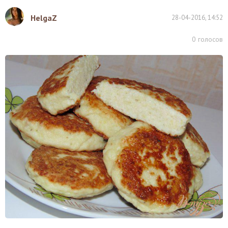
HelgaZ
28-04-2016, 14:52
0
голосов