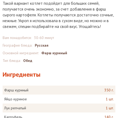
Такой вариант котлет подойдет для больших семей,
получается очень экономно, за счет добавления в фарш
сырого картофеля. Котлеты получаются достаточно сочные,
нежные. Укроп я использовала в сухом виде, но можно и в
свежем, специи подбирайте на свой вкус. Угощайтесь!
Вам понадобится:
30-60 минут
География блюда:
Русская
Основной ингредиент:
Фарш куриный
Тип блюда:
Обед
Ингредиенты
Фарш куриный
350 г.
Яйцо куриное
1 шт.
Лук репчатый
1 шт.
Картофель
140 г.