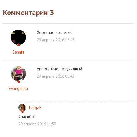
Комментарии
3
Хорошие котлетки!
29 апреля 2016 16:45
Senata
Аппетитные получились!
29 апреля 2016 01:43
Evangelina
HelgaZ
Спасибо!
29 апреля 2016 11:50