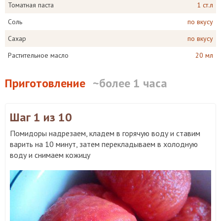
Томатная паста
1 ст.л
Соль
по вкусу
Сахар
по вкусу
Растительное масло
20 мл
Приготовление
~более 1 часа
Шаг 1
из 10
Помидоры надрезаем, кладем в горячую воду и ставим
варить на 10 минут, затем перекладываем в холодную
воду и снимаем кожицу