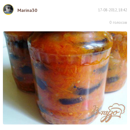
Marina30
17-08-2012, 18:42
0
голосов