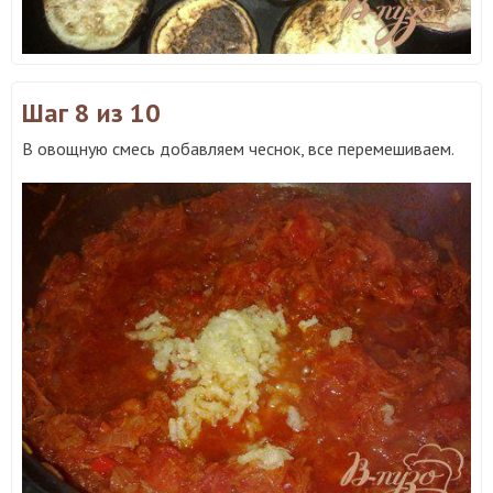
Шаг 8
из 10
В овощную смесь добавляем чеснок, все перемешиваем.