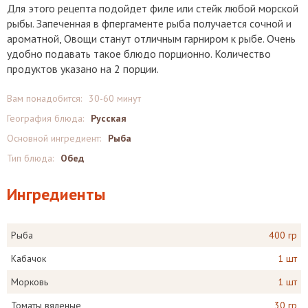
Для этого рецепта подойдет филе или стейк любой морской
рыбы. Запеченная в фпергаменте рыба получается сочной и
ароматной, Овощи станут отличным гарниром к рыбе. Очень
удобно подавать такое блюдо порционно. Количество
продуктов указано на 2 порции.
Вам понадобится:
30-60 минут
География блюда:
Русская
Основной ингредиент:
Рыба
Тип блюда:
Обед
Ингредиенты
Рыба
400 гр
Кабачок
1 шт
Морковь
1 шт
Томаты вяленые
30 гр