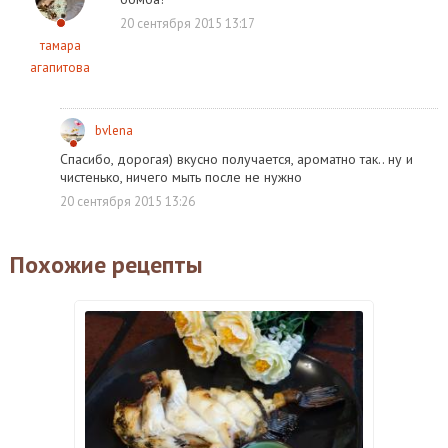
20 сентября 2015 13:17
тамара
агапитова
bvlena
Спасибо, дорогая) вкусно получается, ароматно так.. ну и
чистенько, ничего мыть после не нужно
20 сентября 2015 13:26
Похожие рецепты