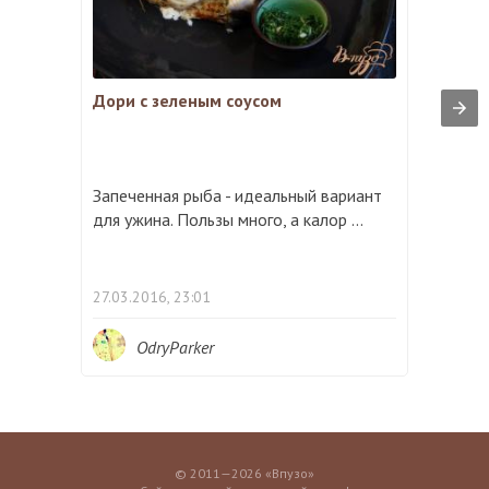
Дори с зеленым соусом
Запеченная рыба - идеальный вариант
для ужина. Пользы много, а калор ...
27.03.2016, 23:01
OdryParker
© 2011—2026 «Впузо»