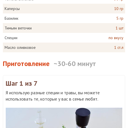
Каперсы
10 гр
Базилик
5 гр
Тимьян веточки
1 шт
Специи
по вкусу
Масло оливковое
1 ст.л
Приготовление
~30-60 минут
Шаг 1
из 7
Я использую разные специи и травы, вы можете
использовать те, которые у вас в семье любят.