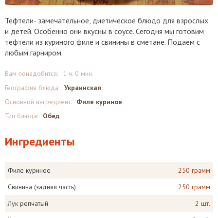
Тефтели- замечательное, диетическое блюдо для взрослых
и детей. Особенно они вкусны в соусе. Сегодня мы готовим
тефтели из куриного филе и свинины в сметане. Подаем с
любым гарниром.
Вам понадобится:
1 ч. 0 мин.
География блюда:
Украинская
Основной ингредиент:
Филе куриное
Тип блюда:
Обед
Ингредиенты
Филе куриное
250 грамм
Свинина (задняя часть)
250 грамм
Лук репчатый
2 шт.