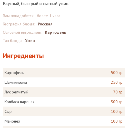
Вкусный, быстрый и сытный ужин.
Вам понадобится:
более 1 часа
География блюда:
Русская
Основной ингредиент:
Картофель
Тип блюда:
Ужин
Ингредиенты
Картофель
500 гр.
Шампиньоны
250 гр.
Лук репчатый
70 гр.
Колбаса вареная
300 гр.
Сыр
100 гр.
Майонез
100 гр.