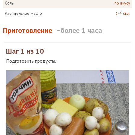
Соль
по вкусу
Растительное масло
3-4 ст.л.
Приготовление
~более 1 часа
Шаг 1
из 10
Подготовить продукты.