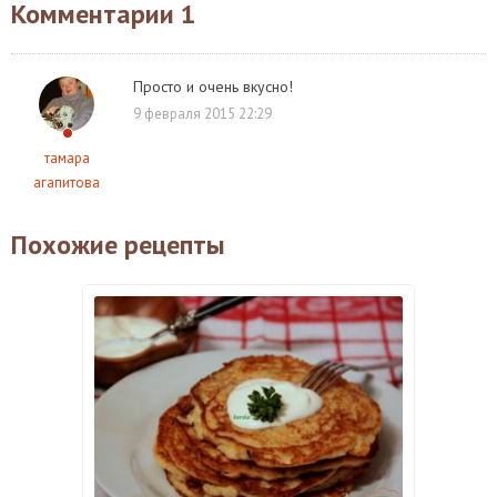
Комментарии
1
Просто и очень вкусно!
9 февраля 2015 22:29
тамара
агапитова
Похожие рецепты