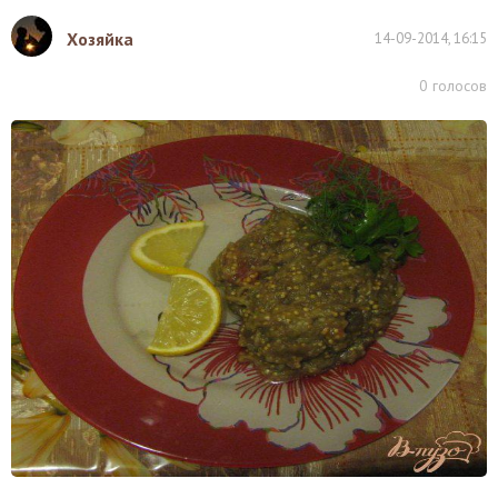
Хозяйка
14-09-2014, 16:15
0
голосов