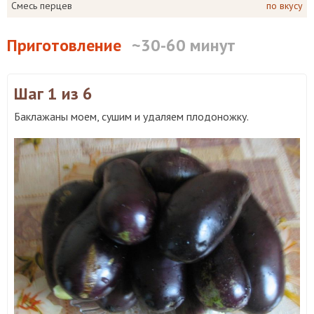
Смесь перцев
по вкусу
Приготовление
~30-60 минут
Шаг 1
из 6
Баклажаны моем, сушим и удаляем плодоножку.