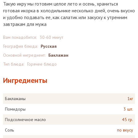
Такую икру мы готовим целое лето и осень, храниться
готовая икорка в холодильнике несколько дней, очень вкусно
и удобно подавать ее, как салатик или закуску к утренним
завтракам для мужа
Вам понадобится:
30-60 минут
География блюда:
Русская
Основной ингредиент:
Баклажан
Тип блюда:
Горячее блюдо
Ингредиенты
Баклажаны
1кг
Помидоры
3 шт.
Подсолнечное масло
45 гр.
Соль
по вкусу