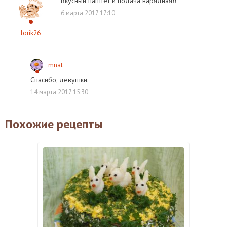
Вкусный паштет и подача нарядная!!
6 марта 2017 17:10
lorik26
mnat
Спасибо, девушки.
14 марта 2017 15:30
Похожие рецепты