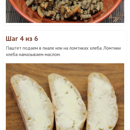
Шаг 4
из 6
Паштет подаем в пиале или на ломтиках хлеба. Ломтики
хлеба намазываем маслом.