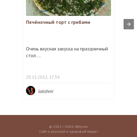
Печёночный торт с грибами
Очень вкусная закуска на праздничный
стол. ...
20.11.2012, 17:34
lakshmi
© 2011—2026 «Впузо»
Сайт о вкусной и здоровой пище!