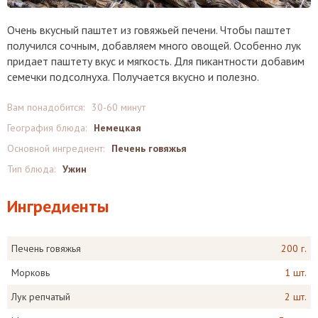
Очень вкусный паштет из говяжьей печени. Чтобы паштет
получился сочным, добавляем много овощей. Особенно лук
придает паштету вкус и мягкость. Для пикантности добавим
семечки подсолнуха. Получается вкусно и полезно.
Вам понадобится:
30-60 минут
География блюда:
Немецкая
Основной ингредиент:
Печень говяжья
Тип блюда:
Ужин
Ингредиенты
Печень говяжья
200 г.
Морковь
1 шт.
Лук репчатый
2 шт.