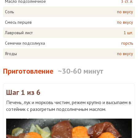
Масло подсолнечное
3 ст. л.
Соль
по вкусу
Смесь перцев
по вкусу
Лавровый лист
1 шт.
Семечки подсолнуха
горсть
Ягоды
по вкусу
Приготовление
~30-60 минут
Шаг 1
из 6
Печень, лук и морковь чистим, режем крупно и высыпаем в
сотейник с разогретым подсолнечным маслом.