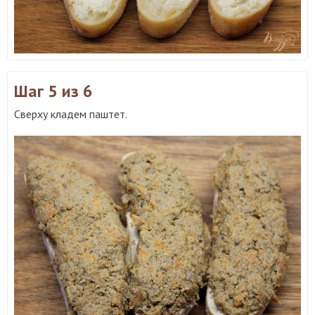
Шаг 5
из 6
Сверху кладем паштет.