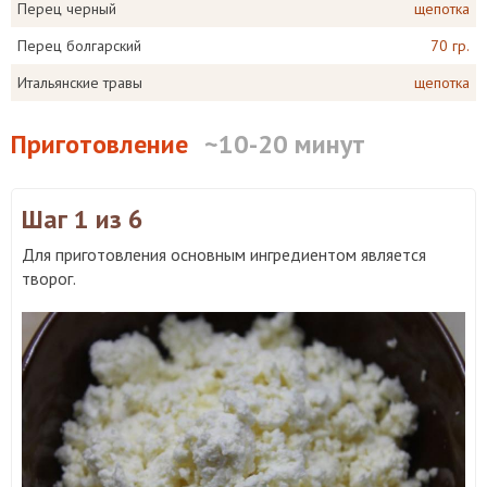
Перец черный
щепотка
Перец болгарский
70 гр.
Итальянские травы
щепотка
Приготовление
~10-20 минут
Шаг 1
из 6
Для приготовления основным ингредиентом является
творог.