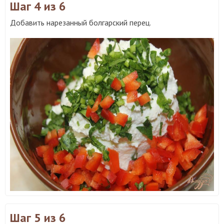
Шаг 4
из 6
Добавить нарезанный болгарский перец.
Шаг 5
из 6