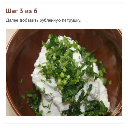
Шаг 3
из 6
Далее добавить рубленную петрушку.