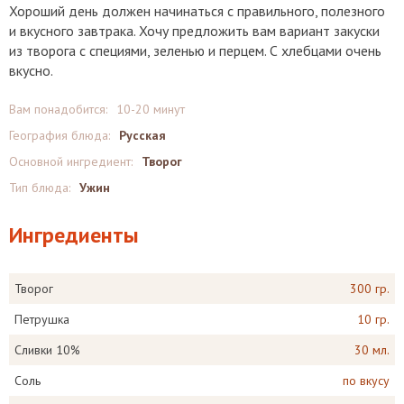
Хороший день должен начинаться с правильного, полезного
и вкусного завтрака. Хочу предложить вам вариант закуски
из творога с специями, зеленью и перцем. С хлебцами очень
вкусно.
Вам понадобится:
10-20 минут
География блюда:
Русская
Основной ингредиент:
Творог
Тип блюда:
Ужин
Ингредиенты
Творог
300 гр.
Петрушка
10 гр.
Сливки 10%
30 мл.
Соль
по вкусу