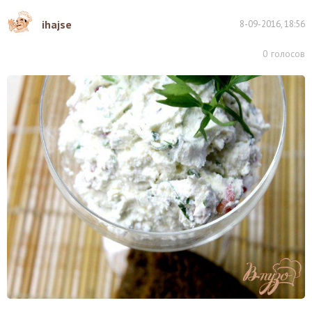
ihajse
8-09-2016, 18:56
0
голосов