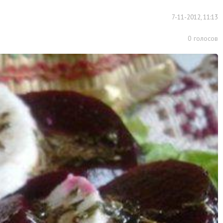
7-11-2012, 11:13
0
голосов