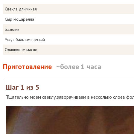
Свекла длимнная
Сыр моцарелла
Базилик
Уксус бальзамический
Оливковое масло
Приготовление
~более 1 часа
Шаг 1
из 5
Тщательно моем свеклу,заворачиваем в несколько слоев фоль