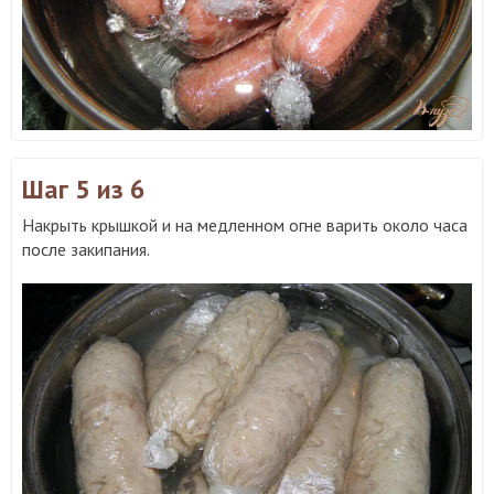
Шаг 5
из 6
Накрыть крышкой и на медленном огне варить около часа
после закипания.