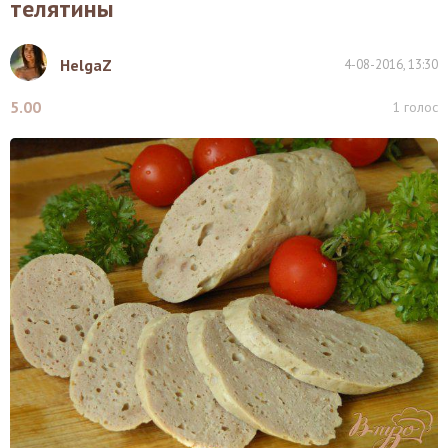
телятины
HelgaZ
4-08-2016, 13:30
5.00
1
голос