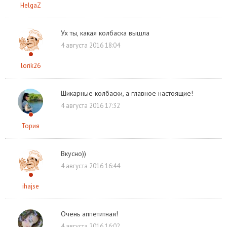
HelgaZ
Ух ты, какая колбаска вышла
4 августа 2016 18:04
lorik26
Шикарные колбаски, а главное настоящие!
4 августа 2016 17:32
Тория
Вкусно))
4 августа 2016 16:44
ihajse
Очень аппетитная!
4 августа 2016 16:02