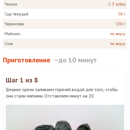
Чеснок
2-3 зубка
Сыр твердый
50 г
Чернослив
150 г
Майонез
по вкусу
Соль
по вкусу
Приготовление
~до 10 минут
Шаг 1
из 8
Грецкие орехи заливаем горячей водой для того, чтобы
они стали мягкими. Отставляем минут на 20.