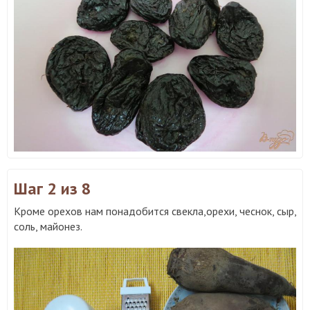
Шаг 2
из 8
Кроме орехов нам понадобится свекла,орехи, чеснок, сыр,
соль, майонез.