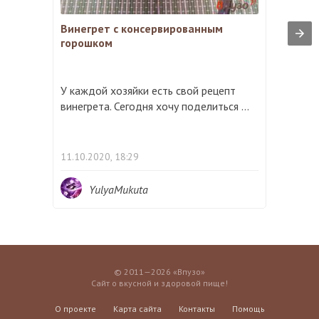
Винегрет с консервированным
горошком
У каждой хозяйки есть свой рецепт
винегрета. Сегодня хочу поделиться ...
11.10.2020, 18:29
YulyaMukuta
© 2011—2026 «Впузо»
Сайт о вкусной и здоровой пище!
О проекте
Карта сайта
Контакты
Помощь