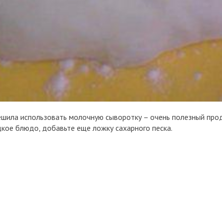
ешила использовать молочную сыворотку – очень полезный проду
дкое блюдо, добавьте еще ложку сахарного песка.