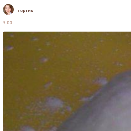
тортик
5.00