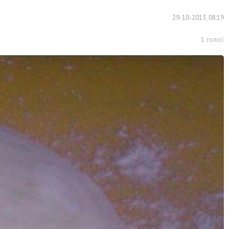
29-10-2013, 08:19
1
голос