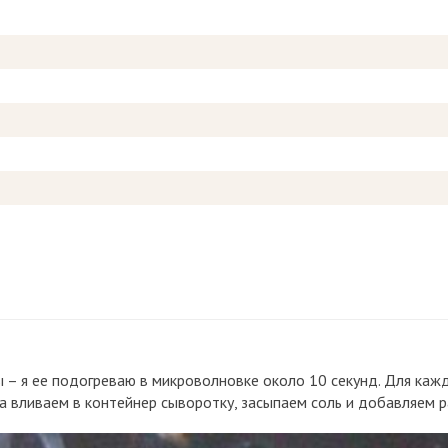
 – я ее подогреваю в микроволновке около 10 секунд. Для каж
а вливаем в контейнер сыворотку, засыпаем соль и добавляем р