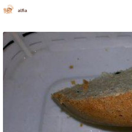
alfia