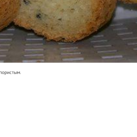
пористым.