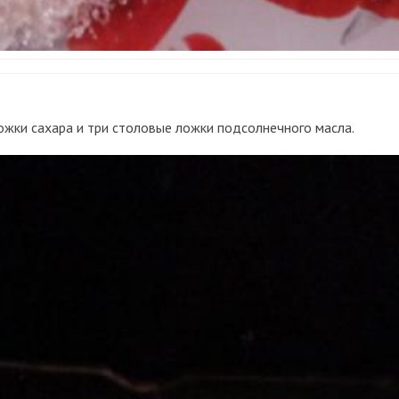
ожки сахара и три столовые ложки подсолнечного масла.