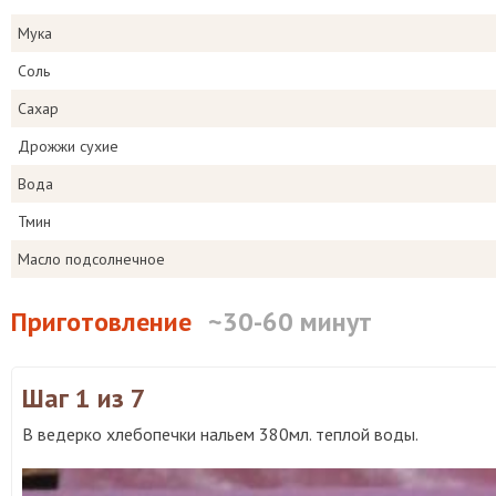
Мука
Соль
Сахар
Дрожжи сухие
Вода
Тмин
Масло подсолнечное
Приготовление
~30-60 минут
Шаг 1
из 7
В ведерко хлебопечки нальем 380мл. теплой воды.