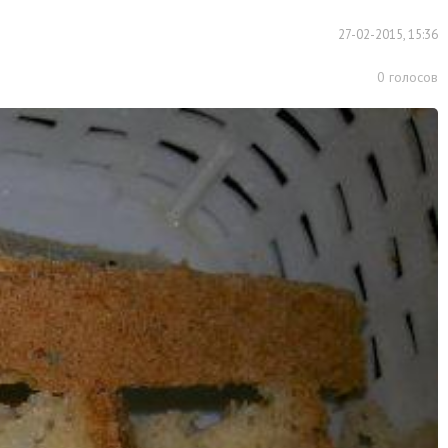
27-02-2015, 15:36
0
голосов