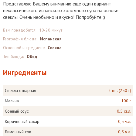
Представляю Вашему вниманию еще один вариант
неклассического испанского холодного супа на основе
свеклы. Очень необычно и вкусно! Попробуйте ;)
Вам понадобится:
10-20 минут
География блюда:
Испанская
Основной ингредиент:
Свекла
Тип блюда:
Обед
Ингредиенты
Свекла отварная
2 шт. (250 г)
Малина
100 г
Соевый соус
0,5 ст.л.
Коричневый сахар
0,5 ч.л.
Лимонный сок
0,5 ч.л.