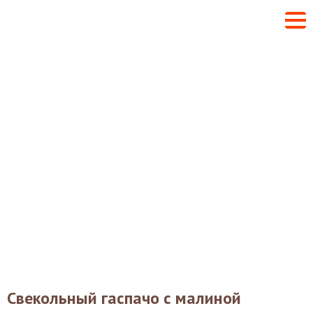
Свекольный гаспачо с малиной