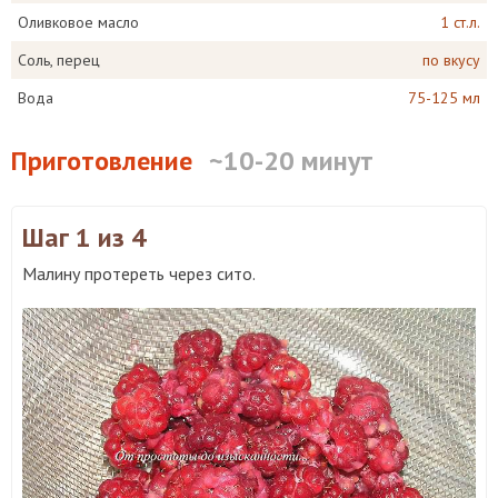
Оливковое масло
1 ст.л.
Соль, перец
по вкусу
Вода
75-125 мл
Приготовление
~10-20 минут
Шаг 1
из 4
Малину протереть через сито.