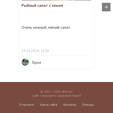
Рыбный салат с хеком
Очень нежный, мягкий салат.
23.11.2014, 11:36
Тория
© 2011—2026 «Впузо»
Сайт о вкусной и здоровой пище!
О проекте
Карта сайта
Контакты
Помощь