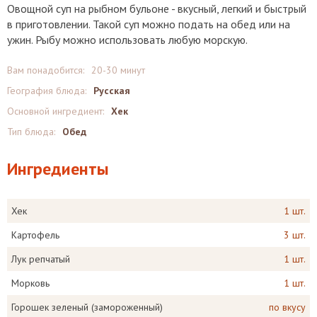
Овощной суп на рыбном бульоне - вкусный, легкий и быстрый
в приготовлении. Такой суп можно подать на обед или на
ужин. Рыбу можно использовать любую морскую.
Вам понадобится:
20-30 минут
География блюда:
Русская
Основной ингредиент:
Хек
Тип блюда:
Обед
Ингредиенты
Хек
1 шт.
Картофель
3 шт.
Лук репчатый
1 шт.
Морковь
1 шт.
Горошек зеленый (замороженный)
по вкусу