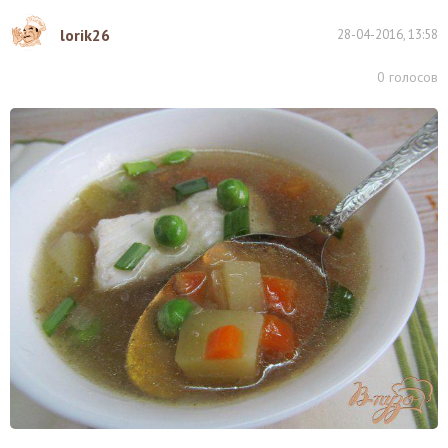
lorik26
28-04-2016, 13:58
0
голосов