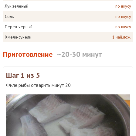
Лук зеленый
по вкусу
Соль
по вкусу
Перец черный
по вкусу
Хмели-сунели
1 чай.лож.
Приготовление
~20-30 минут
Шаг 1
из 5
Филе рыбы отварить минут 20.