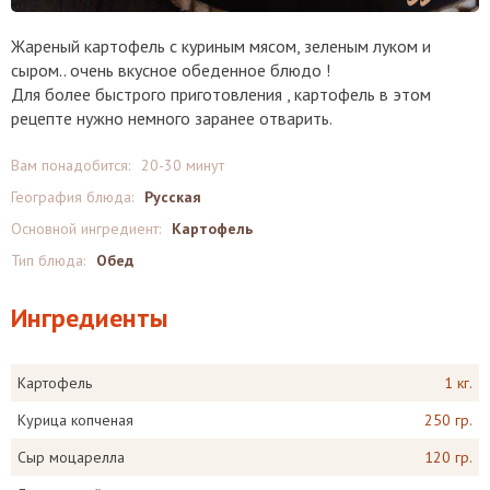
Жареный картофель с куриным мясом, зеленым луком и
сыром.. очень вкусное обеденное блюдо !
Для более быстрого приготовления , картофель в этом
рецепте нужно немного заранее отварить.
Вам понадобится:
20-30 минут
География блюда:
Русская
Основной ингредиент:
Картофель
Тип блюда:
Обед
Ингредиенты
Картофель
1 кг.
Курица копченая
250 гр.
Сыр моцарелла
120 гр.