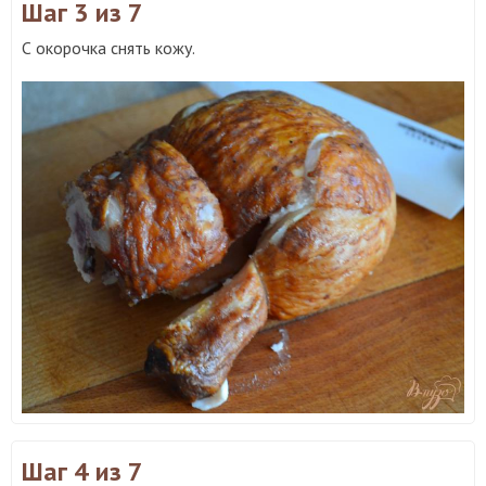
Шаг 3
из 7
С окорочка снять кожу.
Шаг 4
из 7