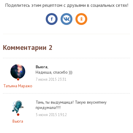
Поделитесь этим рецептом с друзьями в социальных сетях!
Комментарии
2
Вьюга
,
Надюша, спасибо )))
7 июня 2015 23:31
Татьяна Маражо
Тань, ты выдумщица! Такую вкуснятину
придумала!!!!
5 июня 2015 19:12
Вьюга