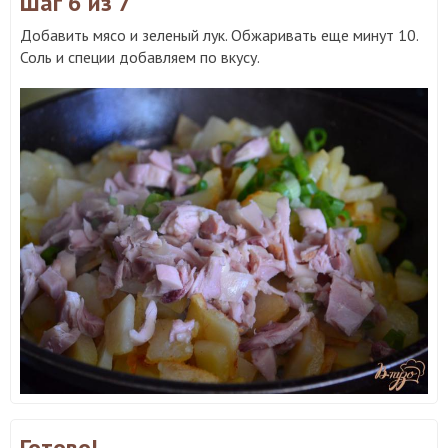
Шаг 6
из 7
Добавить мясо и зеленый лук. Обжаривать еще минут 10.
Соль и специи добавляем по вкусу.
Готово!