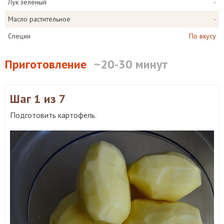
Лук зеленый
-
Масло растительное
-
Специи
По вкусу
Приготовление
~20-30 минут
Шаг 1
из 7
Подготовить картофель.