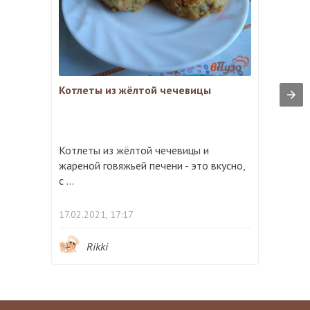
Котлеты из жёлтой чечевицы
Котлеты из жёлтой чечевицы и
жареной говяжьей печени - это вкусно,
с ...
17.02.2021, 17:17
Rikki