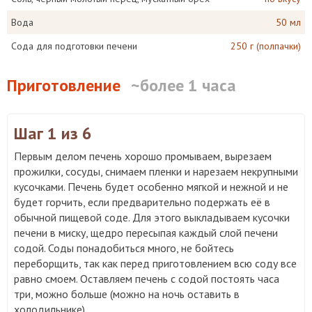
Вода
50 мл
Сода для подготовки печени
250 г (полпачки)
Приготовление
~более 1 часа
Шаг 1
из 6
Первым делом печень хорошо промываем, вырезаем
прожилки, сосуды, снимаем пленки и нарезаем некрупными
кусочками. Печень будет особенно мягкой и нежной и не
будет горчить, если предварительно подержать её в
обычной пищевой соде. Для этого выкладываем кусочки
печени в миску, щедро пересыпая каждый слой печени
содой. Соды понадобиться много, не бойтесь
переборщить, так как перед приготовлением всю соду все
равно смоем. Оставляем печень с содой постоять часа
три, можно больше (можно на ночь оставить в
холодильнике).