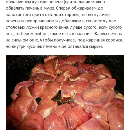
обжариваем кусочки печени (при желании можно
обвалять печень в муке). Сперва обжариваем до
золотистого цвета с одной стороны, затем кусочки
печени переворачиваем и добавляем в сковороду две
столовых ложки красного вина, лучше сухого, если сухого
нет, то берем любое, какое есть в наличие. Жарим печень
на сильном огне, чтобы получилась поджаренная корочка,
но внутри кусочек печени еще оставался сырым.