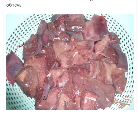
обтечь.