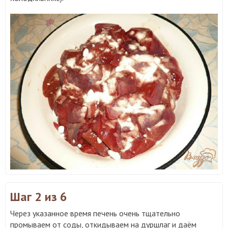
Шаг 2
из 6
Через указанное время печень очень тщательно
промываем от соды, откидываем на дуршлаг и даём