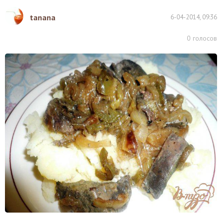
tanana
6-04-2014, 09:36
0
голосов