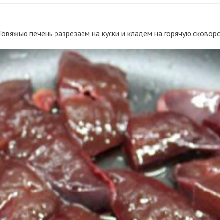
овяжью печень разрезаем на куски и кладем на горячую сковор