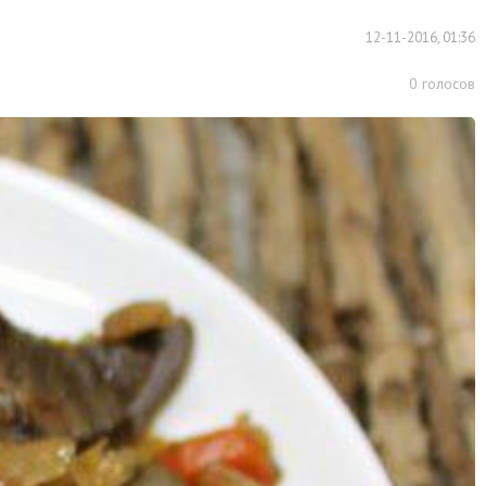
12-11-2016, 01:36
0
голосов