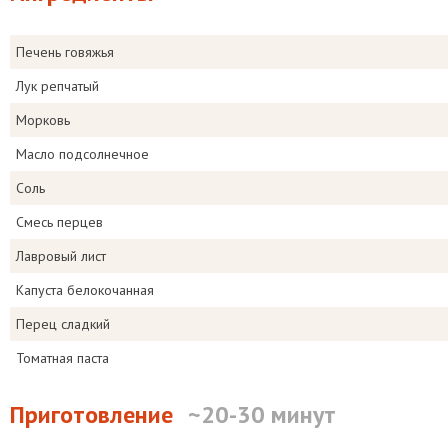
Печень говяжья
Лук репчатый
Морковь
Масло подсолнечное
Соль
Смесь перцев
Лавровый лист
Капуста белокочанная
Перец сладкий
Томатная паста
Приготовление
~20-30 минут