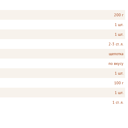
200 г
1 шт.
1 шт.
2-3 ст. л.
щепотка
по вкусу
1 шт.
100 г
1 шт.
1 ст. л.