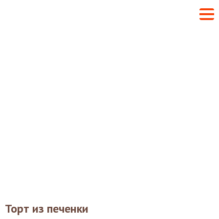
Торт из печенки