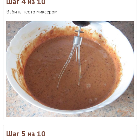
Шаг 4
из 10
Взбить тесто миксером.
Шаг 5
из 10