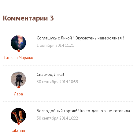
Комментарии
3
Соглашусь с Ликой ! Вкуснотень невероятная !
1 октября 2014 11:21
Татьяна Маражо
Спасибо, Лика!
30 сентября 2014 18:59
Лара
Бесподобный тортик! Что-то давно я не готовила
30 сентября 2014 16:22
lakshmi