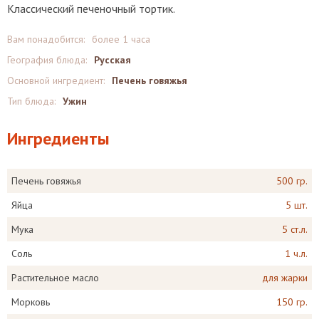
Классический печеночный тортик.
Вам понадобится:
более 1 часа
География блюда:
Русская
Основной ингредиент:
Печень говяжья
Тип блюда:
Ужин
Ингредиенты
Печень говяжья
500 гр.
Яйца
5 шт.
Мука
5 ст.л.
Соль
1 ч.л.
Растительное масло
для жарки
Морковь
150 гр.