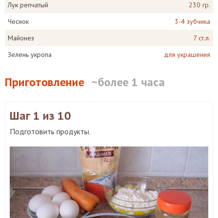
Лук репчатый
230 гр.
Чеснок
3-4 зубчика
Майонез
7 ст.л.
Зелень укропа
для украшения
Приготовление
~более 1 часа
Шаг 1
из 10
Подготовить продукты.