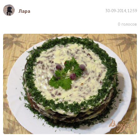
Лара
30-09-2014, 12:59
0
голосов