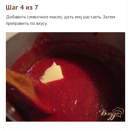
Шаг 4
из 7
Добавить сливочное масло, дать ему растаять. Затем
приправить по вкусу.