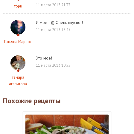
11 марта 2013 21:33
тори
И мое ! ))) Очень вкусно !
11 марта 2013 13:45
Татьяна Маражо
Это моё!
11 марта 2013 10:55
тамара
агапитова
Похожие рецепты