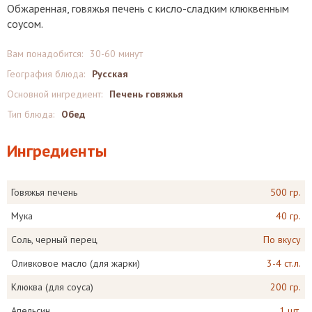
Обжаренная, говяжья печень с кисло-сладким клюквенным
соусом.
Вам понадобится:
30-60 минут
География блюда:
Русская
Основной ингредиент:
Печень говяжья
Тип блюда:
Обед
Ингредиенты
Говяжья печень
500 гр.
Мука
40 гр.
Соль, черный перец
По вкусу
Оливковое масло (для жарки)
3-4 ст.л.
Клюква (для соуса)
200 гр.
Апельсин
1 шт.