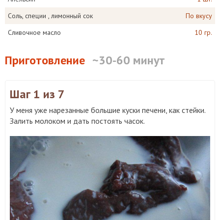
Соль, специи , лимонный сок
По вкусу
Сливочное масло
10 гр.
Приготовление
~30-60 минут
Шаг 1
из 7
У меня уже нарезанные большие куски печени, как стейки.
Залить молоком и дать постоять часок.