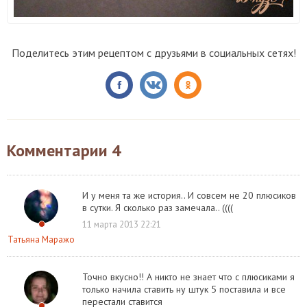
Поделитесь этим рецептом с друзьями в социальных сетях!
Комментарии
4
И у меня та же история.. И совсем не 20 плюсиков
в сутки. Я сколько раз замечала.. ((((
11 марта 2013 22:21
Татьяна Маражо
Точно вкусно!! А никто не знает что с плюсиками я
только начила ставить ну штук 5 поставила и все
перестали ставится