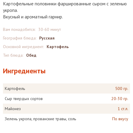
Картофельные половинки фаршированные сыром с зеленью
укропа.
Вкусный и ароматный гарнир.
Вам понадобится:
30-60 минут
География блюда:
Русская
Основной ингредиент:
Картофель
Тип блюда:
Обед
Ингредиенты
Картофель
500 гр.
Сыр твердых сортов
20-30 гр.
Майонез
1 ст.л.
Зелень укропа, прованские травы, соль
По вкусу