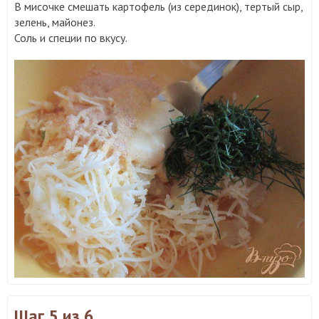
В мисочке смешать картофель (из серединок), тертый сыр,
зелень, майонез.
Соль и специи по вкусу.
Шаг 5
из 6