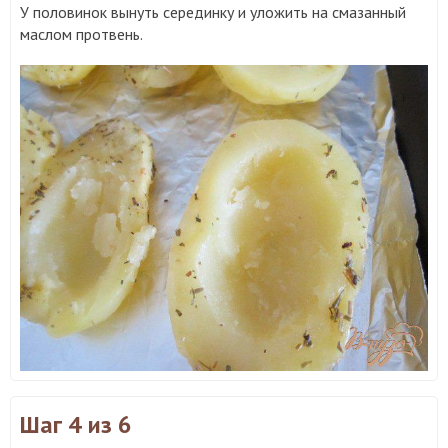
У половинок вынуть серединку и уложить на смазанный
маслом протвень.
Шаг 4
из 6