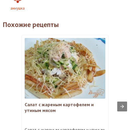
аннушка
Похожие рецепты
Салат с жареным картофелем и
утиным мясом
Салат с жареным картофелем и утиным