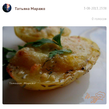
Татьяна Маражо
3-08-2013, 23:38
0
голосов