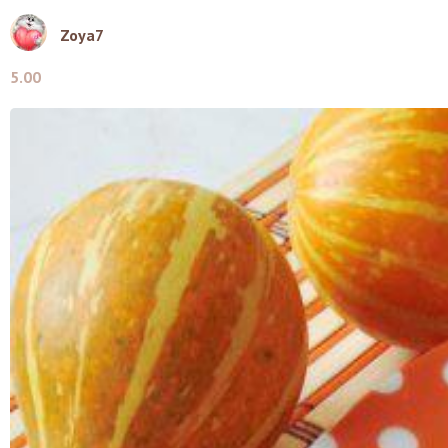
Zoya7
5.00