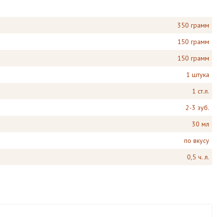
350 грамм
150 грамм
150 грамм
1 штука
1 ст.л.
2-3 зуб.
30 мл
по вкусу
0,5 ч. л.