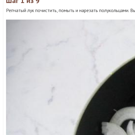
Шаг 1
из 9
Репчатый лук почистить, помыть и нарезать полукольцами. 