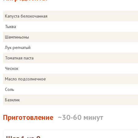
Капуста белокочанная
Тыква
Шампиньоны
Лук репчатый
Томатная паста
Чеснок
Масло подсолнечное
Соль
Базилик
Приготовление
~30-60 минут