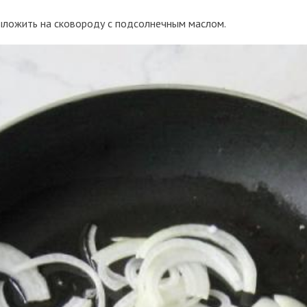
Выложить на сковороду с подсолнечным маслом.