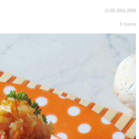
22-02-2016, 20:36
3
голоса