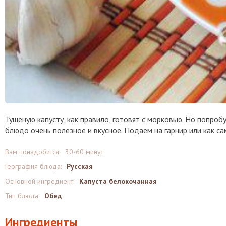
Тушеную капусту, как правило, готовят с морковью. Но попро
блюдо очень полезное и вкусное. Подаем на гарнир или как са
Вам понадобится:
30-60 минут
География блюда:
Русская
Основной ингредиент:
Капуста белокочанная
Тип блюда:
Обед
Ингредиенты