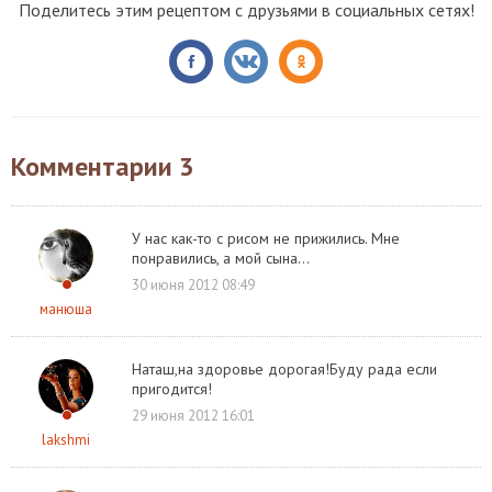
Поделитесь этим рецептом с друзьями в социальных сетях!
Комментарии
3
У нас как-то с рисом не прижились. Мне
понравились, а мой сына...
30 июня 2012 08:49
манюша
Наташ,на здоровье дорогая!Буду рада если
пригодится!
29 июня 2012 16:01
lakshmi