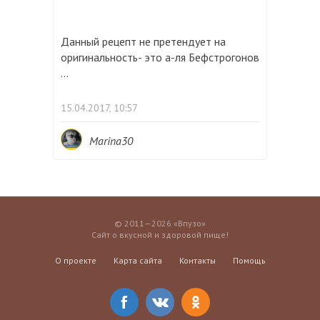
Данный рецепт не претендует на
оригинальность- это а-ля Бефстрогонов
...
15.04.2017, 10:57
Marina30
© 2011—2026 «Впузо»
Сайт о вкусной и здоровой пище!
О проекте
Карта сайта
Контакты
Помощь