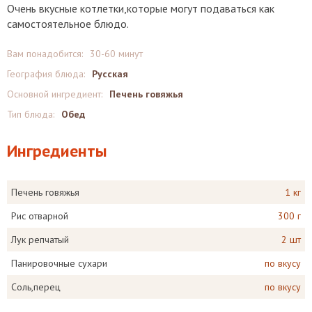
Очень вкусные котлетки,которые могут подаваться как
самостоятельное блюдо.
Вам понадобится:
30-60 минут
География блюда:
Русская
Основной ингредиент:
Печень говяжья
Тип блюда:
Обед
Ингредиенты
Печень говяжья
1 кг
Рис отварной
300 г
Лук репчатый
2 шт
Панировочные сухари
по вкусу
Соль,перец
по вкусу