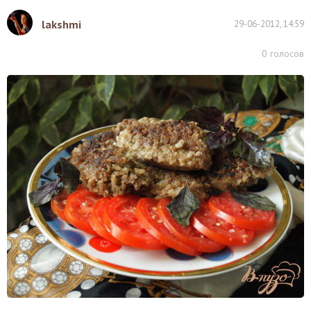
lakshmi
29-06-2012, 14:59
0
голосов