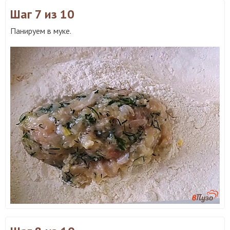
Шаг 7
из 10
Панируем в муке.