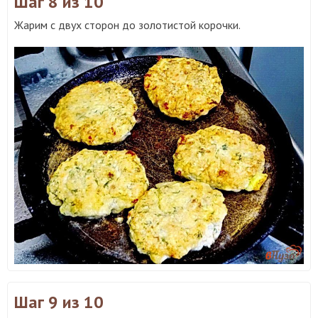
Шаг 8
из 10
Жарим с двух сторон до золотистой корочки.
Шаг 9
из 10