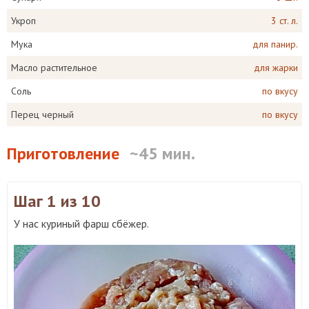
Укроп
3 ст. л.
Мука
для панир.
Масло растительное
для жарки
Соль
по вкусу
Перец черный
по вкусу
Приготовление
~45 мин.
Шаг 1
из 10
У нас куриный фарш сбёжер.