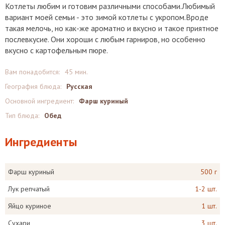
Котлеты любим и готовим различными способами.Любимый
вариант моей семьи - это зимой котлеты с укропом.Вроде
такая мелочь, но как-же ароматно и вкусно и такое приятное
послевкусие. Они хороши с любым гарниров, но особенно
вкусно с картофельным пюре.
Вам понадобится:
45 мин.
География блюда:
Русская
Основной ингредиент:
Фарш куриный
Тип блюда:
Обед
Ингредиенты
Фарш куриный
500 г
Лук репчатый
1-2 шт.
Яйцо куриное
1 шт.
Сухари
3 шт.