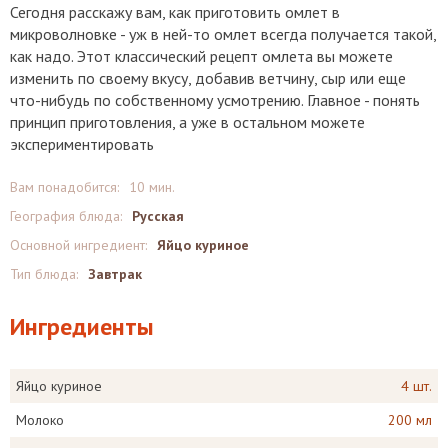
Сегодня расскажу вам, как приготовить омлет в
микроволновке - уж в ней-то омлет всегда получается такой,
как надо. Этот классический рецепт омлета вы можете
изменить по своему вкусу, добавив ветчину, сыр или еще
что-нибудь по собственному усмотрению. Главное - понять
принцип приготовления, а уже в остальном можете
экспериментировать
Вам понадобится:
10 мин.
География блюда:
Русская
Основной ингредиент:
Яйцо куриное
Тип блюда:
Завтрак
Ингредиенты
Яйцо куриное
4 шт.
Молоко
200 мл