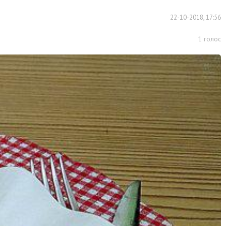
22-10-2018, 17:56
1
голос