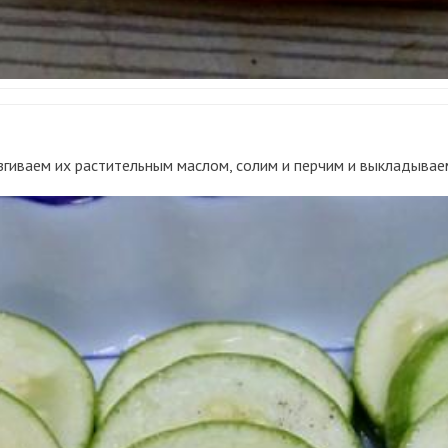
згиваем их растительным маслом, солим и перчим и выкладывае