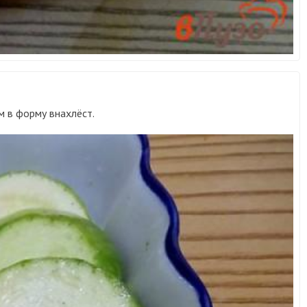
м в форму внахлёст.