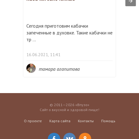
Сегодня приготовим кабачки
запеченные в духовке. Такие кабачки не
тр ...
16.06.2021, 11:41
тамара агапитова
© 2011—2026 «Впузо»
Сайт о вкусной и здоровой пище!
О проекте
Карта сайта
Контакты
Помощь