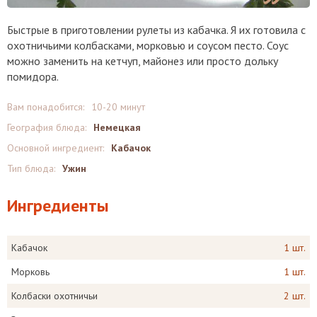
Быстрые в приготовлении рулеты из кабачка. Я их готовила с
охотничьими колбасками, морковью и соусом песто. Соус
можно заменить на кетчуп, майонез или просто дольку
помидора.
Вам понадобится:
10-20 минут
География блюда:
Немецкая
Основной ингредиент:
Кабачок
Тип блюда:
Ужин
Ингредиенты
Кабачок
1 шт.
Морковь
1 шт.
Колбаски охотничьи
2 шт.