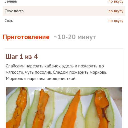
Зелень
по вкусу
Соус песто
по вкусу
Соль
по вкусу
Приготовление
~10-20 минут
Шаг 1
из 4
Слайсами нарезать кабачок вдоль и пожарить до
мягкости, чуть посолив. Следом пожарить морковь.
Морковь я нарезала овощечисткой.