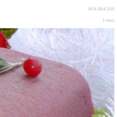
28-11-2014, 22:25
1
голос