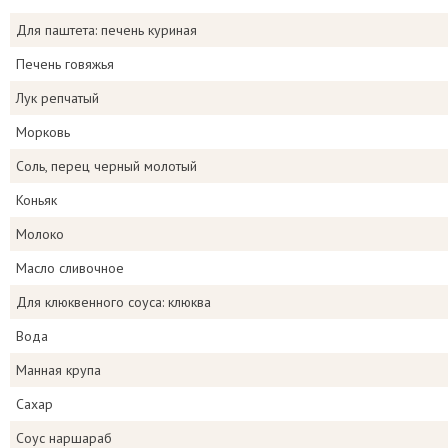
Для паштета: печень куриная
Печень говяжья
Лук репчатый
Морковь
Соль, перец черный молотый
Коньяк
Молоко
Масло сливочное
Для клюквенного соуса: клюква
Вода
Манная крупа
Сахар
Соус наршараб