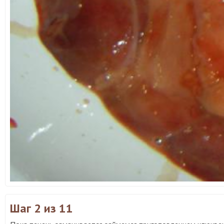
Шаг 2
из 11