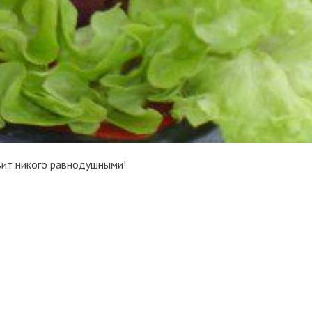
вит никого равнодушными!