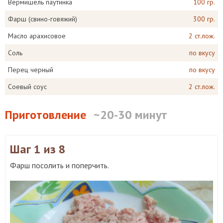
Вермишель паутинка
100 гр.
Фарш (свино-говяжий)
300 гр.
Масло арахисовое
2 ст.лож.
Соль
по вкусу
Перец черный
по вкусу
Соевый соус
2 ст.лож.
Приготовление
~20-30 минут
Шаг 1
из 8
Фарш посолить и поперчить.