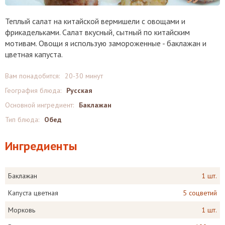
Теплый салат на китайской вермишели с овощами и
фрикадельками. Салат вкусный, сытный по китайским
мотивам. Овощи я использую замороженные - баклажан и
цветная капуста.
Вам понадобится:
20-30 минут
География блюда:
Русская
Основной ингредиент:
Баклажан
Тип блюда:
Обед
Ингредиенты
Баклажан
1 шт.
Капуста цветная
5 соцветий
Морковь
1 шт.