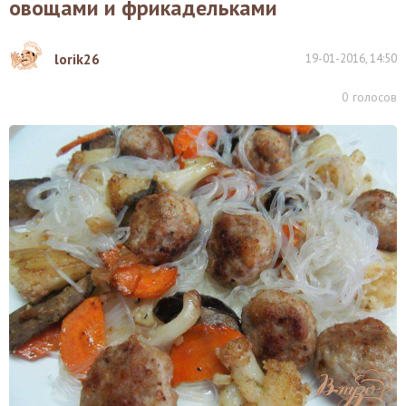
овощами и фрикадельками
lorik26
19-01-2016, 14:50
0
голосов