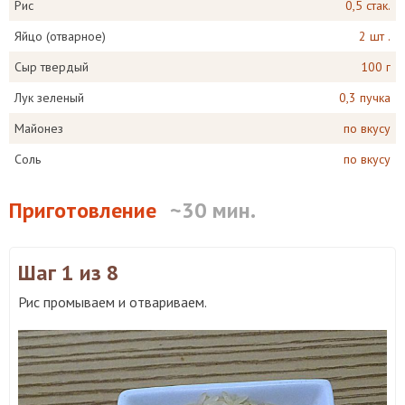
Рис
0,5 стак.
Яйцо (отварное)
2 шт .
Сыр твердый
100 г
Лук зеленый
0,3 пучка
Майонез
по вкусу
Соль
по вкусу
Приготовление
~30 мин.
Шаг 1
из 8
Рис промываем и отвариваем.