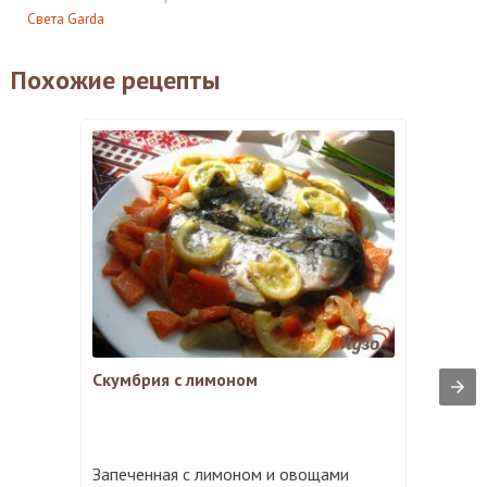
Света Garda
Похожие рецепты
Скумбрия с лимоном
Запеченная с лимоном и овощами