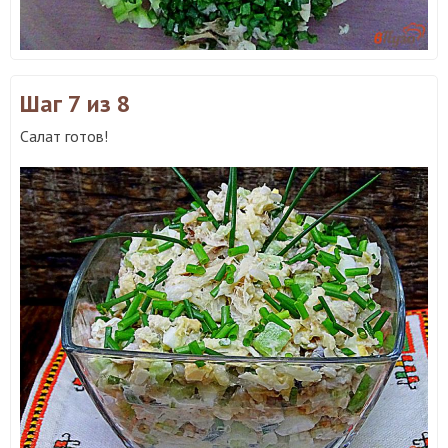
Шаг 7
из 8
Салат готов!