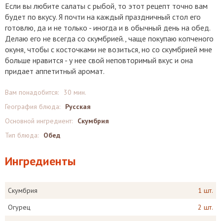
Если вы любите салаты с рыбой, то этот рецепт точно вам
будет по вкусу. Я почти на каждый праздничный стол его
готовлю, да и не только - иногда и в обычный день на обед.
Делаю его не всегда со скумбрией., чаще покупаю копченого
окуня, чтобы с косточками не возиться, но со скумбрией мне
больше нравится - у нее свой неповторимый вкус и она
придает аппетитный аромат.
Вам понадобится:
30 мин.
География блюда:
Русская
Основной ингредиент:
Скумбрия
Тип блюда:
Обед
Ингредиенты
Скумбрия
1 шт.
Огурец
2 шт.