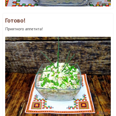
Готово!
Приятного аппетита!