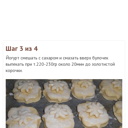
Шаг 3
из 4
Йогурт смешать с сахаром и смазать вверх булочек
выпекать при т.220-230гр около 20мин до золотистой
корочки.