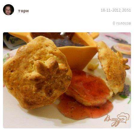
тори
18-11-2012, 20:51
0
голосов