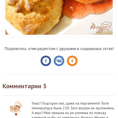
Поделитесь этим рецептом с друзьями в социальных сетях!
Комментарии
3
Ужас! Подгорел низ, даже на пергаменте! Хотя
температура была 210. Зато внутри не пропеклись.
А вкус! Мне пришла на ум реплика по поводу
заливной рыбы из известного фильма. Может в