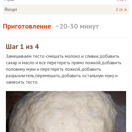
Йогурт
2 ст. л.
Приготовление
~20-30 минут
Шаг 1
из 4
Замешиваем тесто-смешать молоко и сливки,добавить
сахар и масло и все перетереть прямо ложкой,добавить
половину муки и перетереть ложкой,добавить
разрыхлитель,перемешать,добавить остальную муку и
замесить тесто.