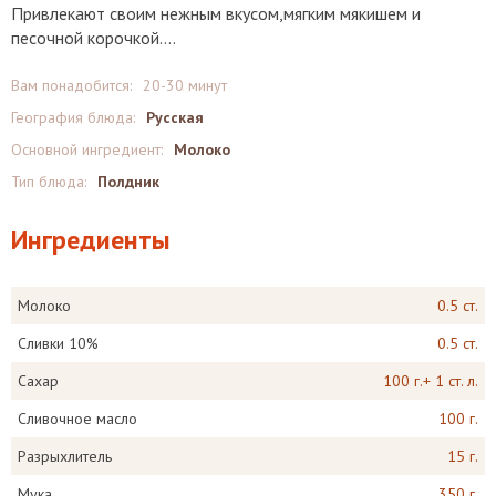
Привлекают своим нежным вкусом,мягким мякишем и
песочной корочкой....
Вам понадобится:
20-30 минут
География блюда:
Русская
Основной ингредиент:
Молоко
Тип блюда:
Полдник
Ингредиенты
Молоко
0.5 ст.
Сливки 10%
0.5 ст.
Сахар
100 г.+ 1 ст. л.
Сливочное масло
100 г.
Разрыхлитель
15 г.
Мука
350 г.