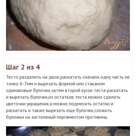
Шаг 2
из 4
Тесто разделить на двое,раскатать сначала одну часть не
тонко 6-7мм и вырезать формой или стаканом
одинаковые булочки,затем второй кусок теста раскатать
и вырезать булочки,из остатков теста можно сделать
цветочки украшения,а можно подмесить остатки и
раскатать и также вырезать еще булочки,сложить
буложки на застеленый пергаментом противень.