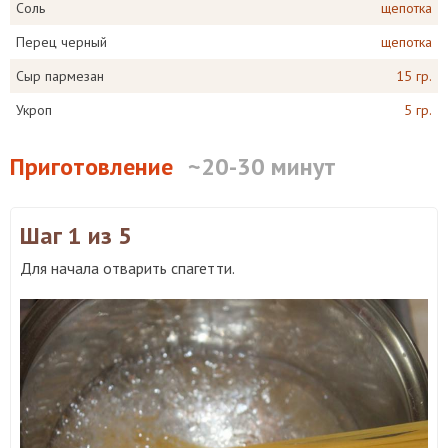
Соль
щепотка
Перец черный
щепотка
Сыр пармезан
15 гр.
Укроп
5 гр.
Приготовление
~20-30 минут
Шаг 1
из 5
Для начала отварить спагетти.