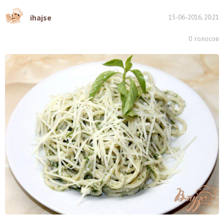
ihajse
15-06-2016, 20:21
0
голосов