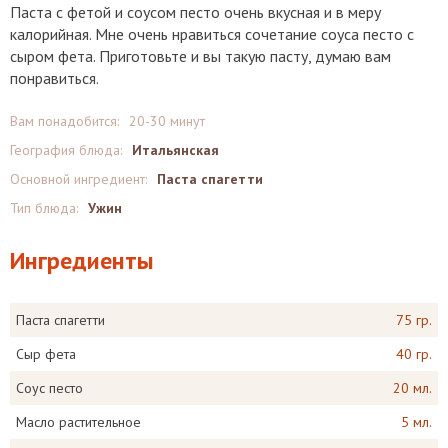
Паста с фетой и соусом песто очень вкусная и в меру
калорийная. Мне очень нравиться сочетание соуса песто с
сыром фета. Приготовьте и вы такую пасту, думаю вам
понравиться.
Вам понадобится:
20-30 минут
География блюда:
Итальянская
Основной ингредиент:
Паста спагетти
Тип блюда:
Ужин
Ингредиенты
Паста спагетти
75 гр.
Сыр фета
40 гр.
Соус песто
20 мл.
Масло растительное
5 мл.