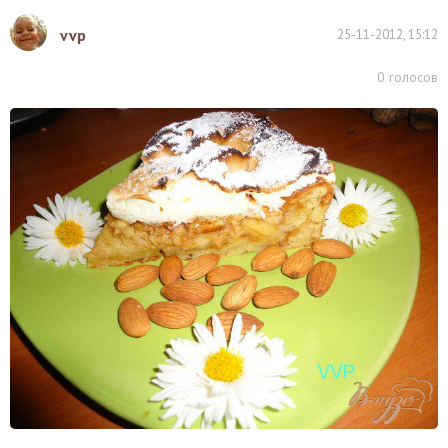
vvp
25-11-2012, 15:12
0
голосов