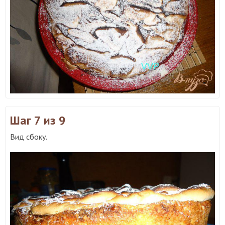
Шаг 7
из 9
Вид сбоку.