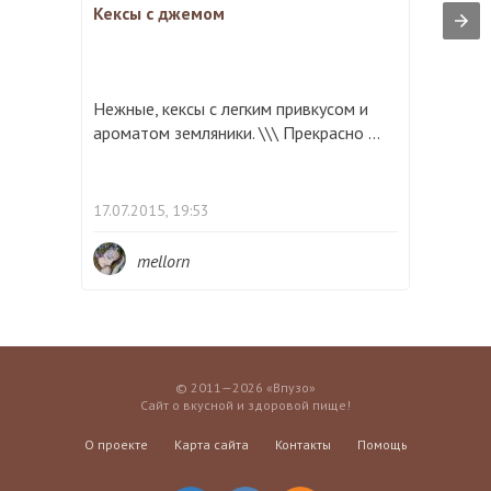
Кексы с джемом
Нежные, кексы с легким привкусом и
ароматом земляники. \\\ Прекрасно ...
17.07.2015, 19:53
mellorn
© 2011—2026 «Впузо»
Сайт о вкусной и здоровой пище!
О проекте
Карта сайта
Контакты
Помощь