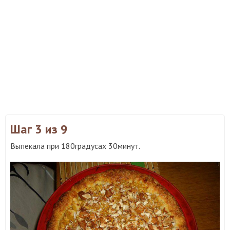
Шаг 3
из 9
Выпекала при 180градусах 30минут.