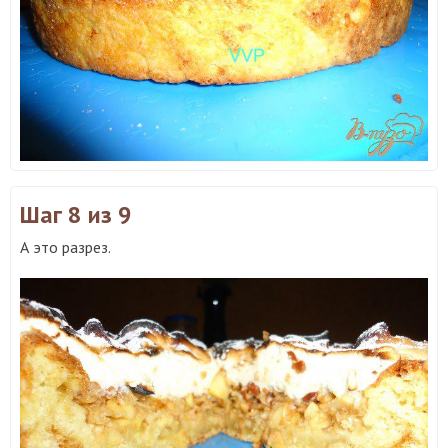
Шаг 8
из 9
А это разрез.