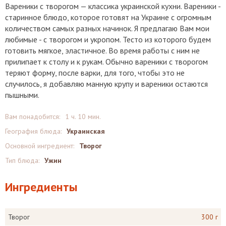
Вареники с творогом — классика украинской кухни. Вареники -
старинное блюдо, которое готовят на Украине с огромным
количеством самых разных начинок. Я предлагаю Вам мои
любимые - с творогом и укропом. Тесто из которого будем
готовить мягкое, эластичное. Во время работы с ним не
прилипает к столу и к рукам. Обычно вареники с творогом
теряют форму, после варки, для того, чтобы это не
случилось, я добавляю манную крупу и вареники остаются
пышными.
Вам понадобится:
1 ч. 10 мин.
География блюда:
Украинская
Основной ингредиент:
Творог
Тип блюда:
Ужин
Ингредиенты
Творог
300 г