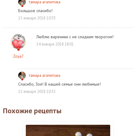
тамара агапитова
Большое спасибо!
15 января 2018 10:33
Люблю вареники с не сладким творогом!
14 января 2018 18:01
Zoya7
тамара агапитова
Спасибо, Зоя! В нашей семье они любимые!
15 января 2018 10:32
Похожие рецепты