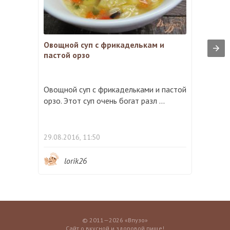
Овощной суп с фрикаделькам и
пастой орзо
Овощной суп с фрикадельками и пастой
орзо. Этот суп очень богат разл ...
29.08.2016, 11:50
lorik26
© 2011—2026 «Впузо»
Сайт о вкусной и здоровой пище!