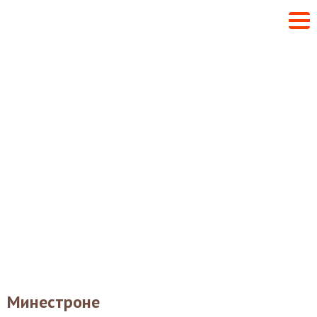
Минестроне