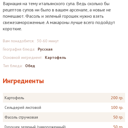
Вариация на тему итальянского супа. Ведь сколько бы
рецептов супов ни было в вашем арсенале, а новые не
помешают. Фасоль и зеленый горошек нужно взять
свежезамороженные. А макароны лучше всего подойдут
короткие.
Вам понадобится:
30-60 минут
География блюда:
Русская
Основной ингредиент:
Картофель
Тип блюда:
Обед
Ингредиенты
Картофель
200 гр.
Сельдерей листовой
100 гр.
Фасоль стручковая
50 гр.
Горошек зеленый (замороженный)
50 гр.