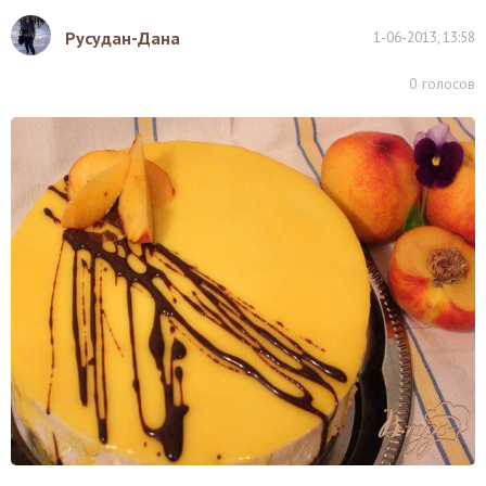
Русудан-Дана
1-06-2013, 13:58
0
голосов