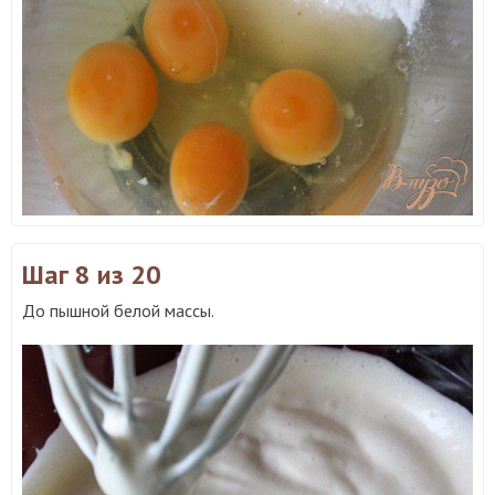
Шаг 8
из 20
До пышной белой массы.