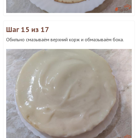
Шаг 15
из 17
Обильно смазываём верхний корж и обмазываём бока.