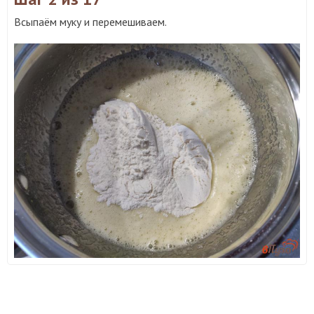
Всыпаём муку и перемешиваем.