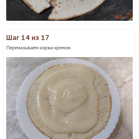
Шаг 14
из 17
Перемазываём коржи кремом.