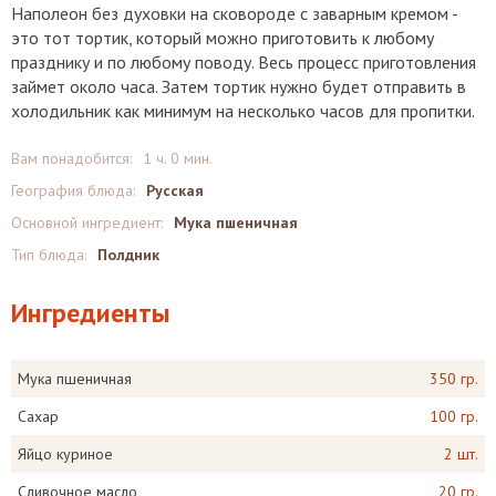
Наполеон без духовки на сковороде с заварным кремом -
это тот тортик, который можно приготовить к любому
празднику и по любому поводу. Весь процесс приготовления
займет около часа. Затем тортик нужно будет отправить в
холодильник как минимум на несколько часов для пропитки.
Вам понадобится:
1 ч. 0 мин.
География блюда:
Русская
Основной ингредиент:
Мука пшеничная
Тип блюда:
Полдник
Ингредиенты
Мука пшеничная
350 гр.
Сахар
100 гр.
Яйцо куриное
2 шт.
Сливочное масло
20 гр.