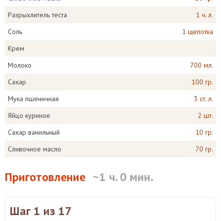
Разрыхлитель теста
1 ч. л.
Соль
1 щепотка
Крем
Молоко
700 мл.
Сахар
100 гр.
Мука пшеничная
3 ст. л.
Яйцо куриное
2 шт.
Сахар ванильный
10 гр.
Сливочное масло
70 гр.
Приготовление
~1 ч. 0 мин.
Шаг 1
из 17